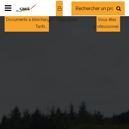
Documents à télécharger : Catalogues ;
Vous êtes
Tarifs…
professionnel