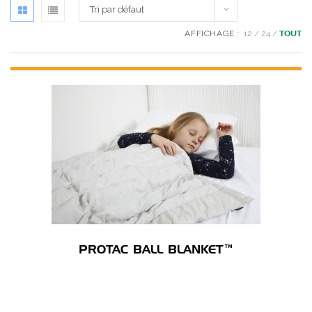
Tri par défaut
AFFICHAGE :
12
24
TOUT
PROTAC BALL BLANKET™