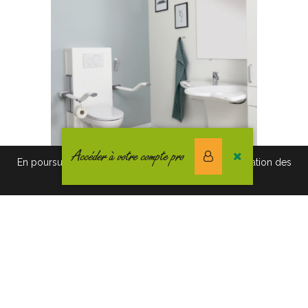
Accéder à votre compte pro
En poursuivant votre navigation vous acceptez l'utilisation des
cookies. Pour en savoir plus, cliquez-ici.
ELEVATE : CADRE DE WC RÉGLABLE
Catégories de produits