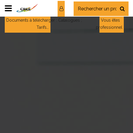
Documents à télécharger : Catalogues ;
Vous êtes
Tarifs…
professionnel