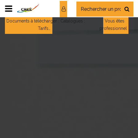
Documents à télécharger : Catalogues ;
Vous êtes
Tarifs…
professionnel