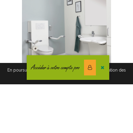
Accéder à votre compte pro
En poursuivant votre navigation vous acceptez l'utilisation des
cookies. Pour en savoir plus, cliquez-ici.
ELEVATE : CADRE DE WC RÉGLABLE
Catégories de produits