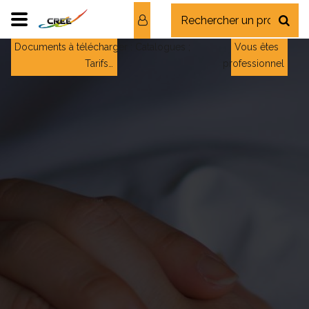
Documents à télécharger : Catalogues ;
Vous êtes
Tarifs…
professionnel