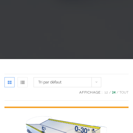
Tri par défaut
AFFICHAGE :
12
24
TOUT