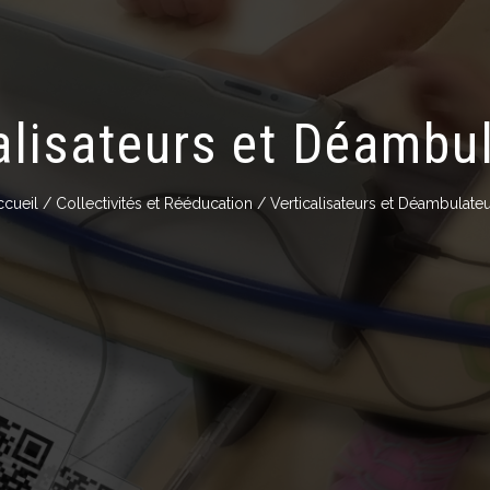
alisateurs et Déambu
ccueil
/
Collectivités et Rééducation
/ Verticalisateurs et Déambulate