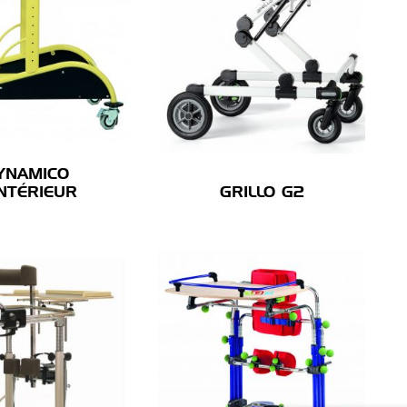
YNAMICO
INTÉRIEUR
GRILLO G2