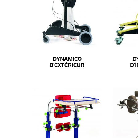
DYNAMICO
D
D’EXTÉRIEUR
D’