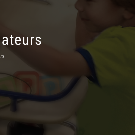
lateurs
urs