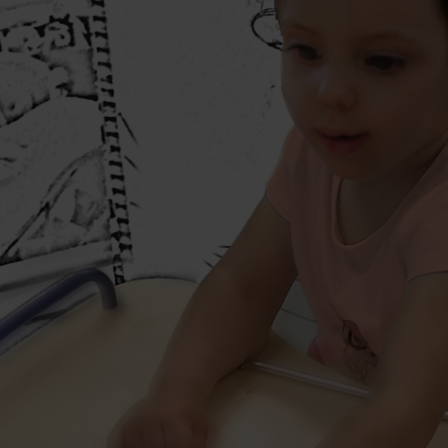
Hauteur variable
Meubles hauts à Hauteur va