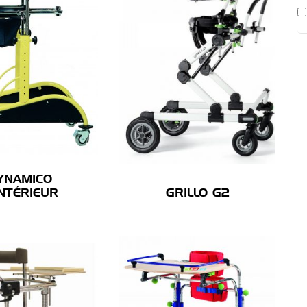
YNAMICO
INTÉRIEUR
GRILLO G2