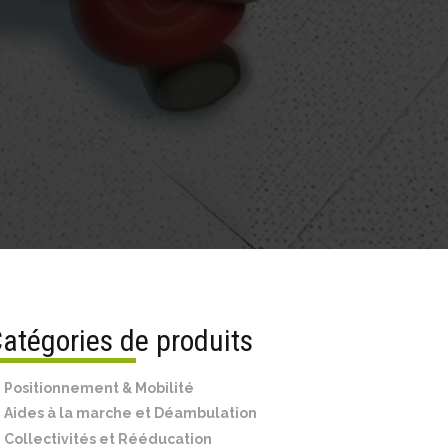
atégories de produits
Positionnement & Mobilité
Aides à la marche et Déambulation
Collectivités et Rééducation