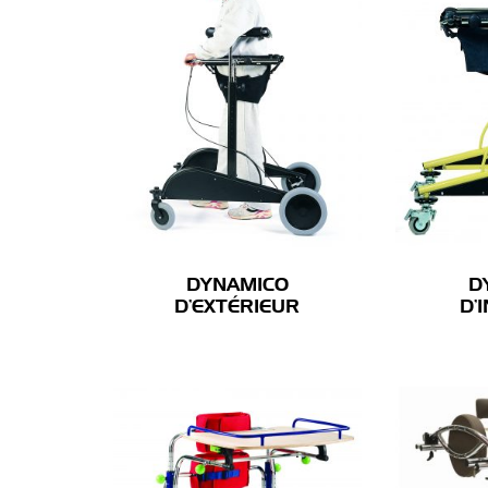
DYNAMICO
D
D’EXTÉRIEUR
D’