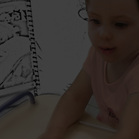
Hauteur variable
Meubles hauts à Hauteur va