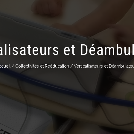
alisateurs et Déambu
ccueil
/
Collectivités et Rééducation
/ Verticalisateurs et Déambulate