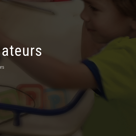
lateurs
urs