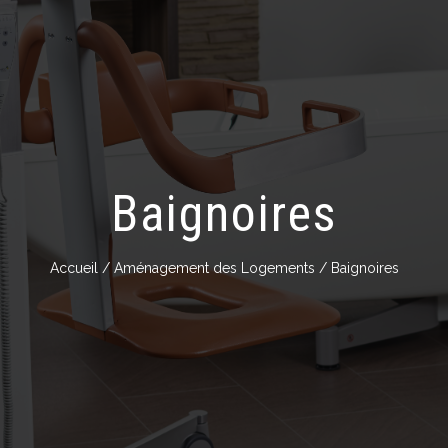
Hauteur variable
Meubles hauts à Hauteur va
Baignoires
Accueil
/
Aménagement des Logements
/ Baignoires