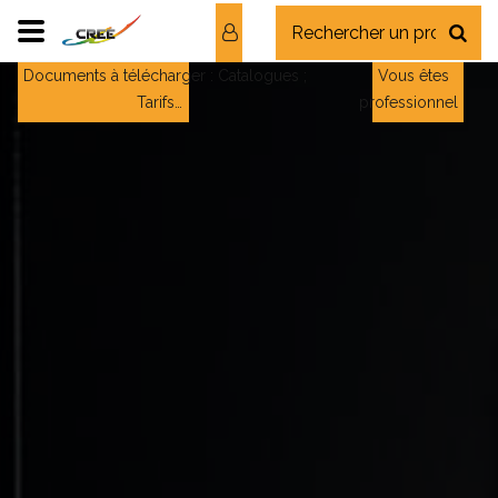
Documents à télécharger : Catalogues ;
Vous êtes
Tarifs…
professionnel