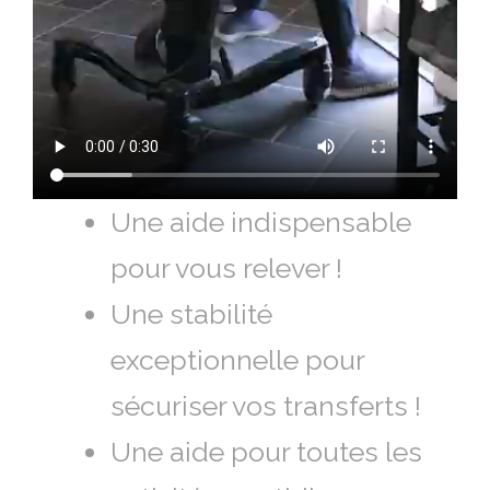
Une aide indispensable
pour vous relever !
Une stabilité
exceptionnelle pour
sécuriser vos transferts !
Une aide pour toutes les