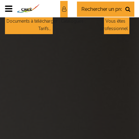
Documents à télécharger : Catalogues ;
Vous êtes
Tarifs…
professionnel