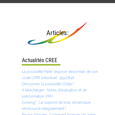
Articles:
Actualités CREE
La poussette Piper dispose désormais de son
code LPPR individuel : 9522846
Découvrez la poussette Chilla !
A télécharger : fiches d’évaluation et de
préconisation VPH
Gowing² : Le support de bras dynamique
remboursé intégralement !
Parole d’expert : Comment financer les aides