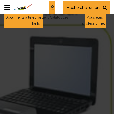
Documents à télécharger : Catalogues ;
Vous êtes
Tarifs…
professionnel