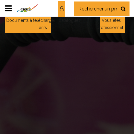
Documents à télécharger : Catalogues ;
Vous êtes
Tarifs…
professionnel