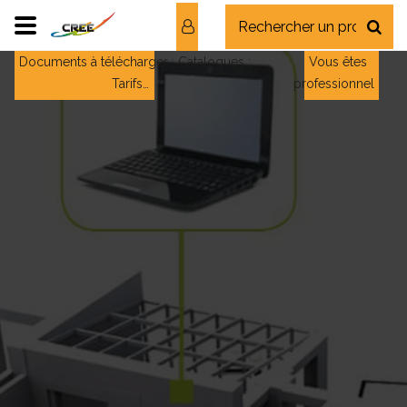
Documents à télécharger : Catalogues ;
Vous êtes
Tarifs…
professionnel