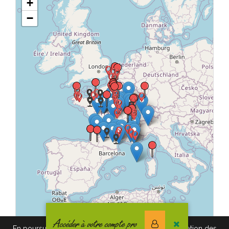
+
−
Accéder à votre compte pro
En poursuivant votre navigation vous acceptez l'utilisation des