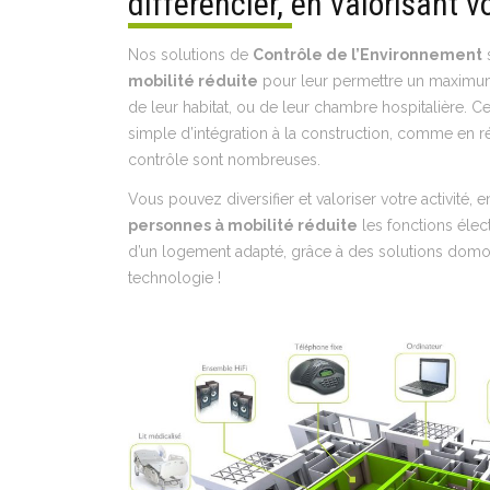
différencier, en valorisant v
Nos solutions de
Contrôle de l’Environnement
mobilité réduite
pour leur permettre un maximu
de leur habitat, ou de leur chambre hospitalière. C
simple d’intégration à la construction, comme en ré
contrôle sont nombreuses.
Vous pouvez diversifier et valoriser votre activité, 
personnes à mobilité réduite
les fonctions élec
d’un logement adapté, grâce à des solutions domot
technologie !