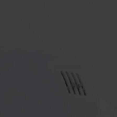
riable