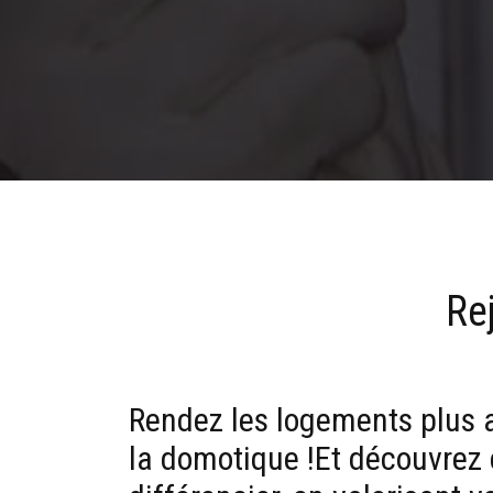
Re
Rendez les logements plus 
la domotique !Et découvre