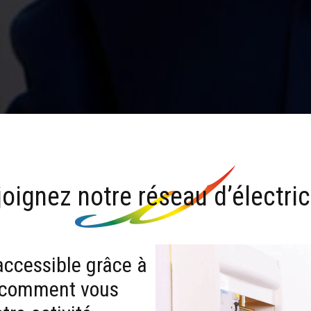
joignez notre réseau d’électric
accessible grâce à
z comment vous