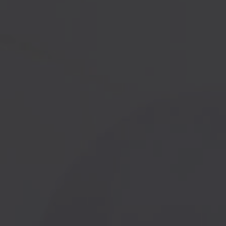
Hauteur variable
Meubles hauts à Hauteur va