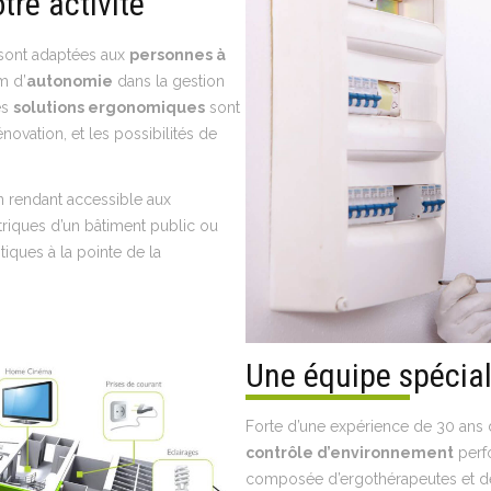
otre activité
sont adaptées aux
personnes à
m d’
autonomie
dans la gestion
es
solutions ergonomiques
sont
novation, et les possibilités de
en rendant accessible aux
triques d’un bâtiment public ou
iques à la pointe de la
Une équipe spécial
Forte d’une expérience de 30 ans da
contrôle d’environnement
perfo
composée d’ergothérapeutes et de