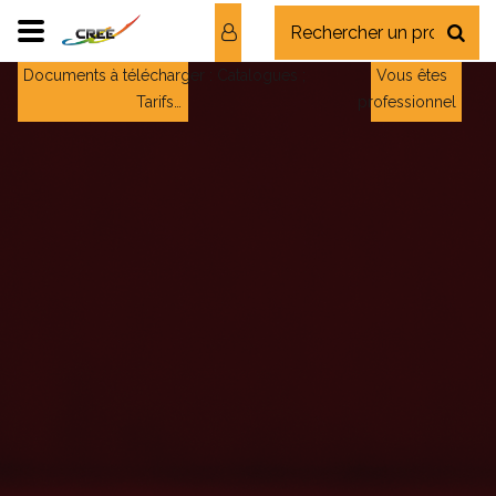
Documents à télécharger : Catalogues ;
Vous êtes
Tarifs…
professionnel