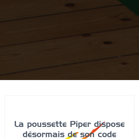
La poussette Piper dispose
désormais de son code