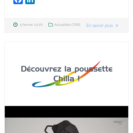
5 février 2026
Actualités CREE
En savoir plus
Découvrez la poussette
Chilla !