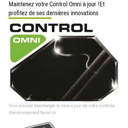
Maintenez votre Control Omni à jour !Et
profitez de ses dernières innovations
Vous pouvez télécharger la mise à jour de votre contrôle
d’environnement favori ici.