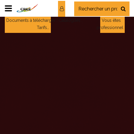
Documents à télécharger : Catalogues ;
Vous êtes
Tarifs…
professionnel