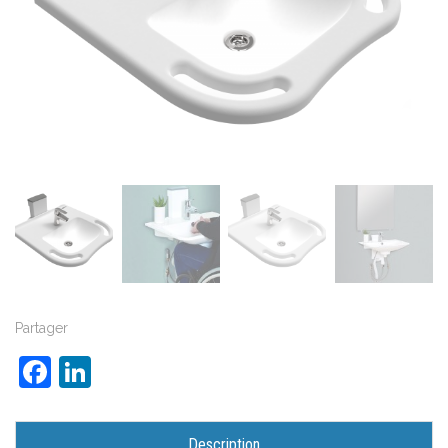
Partager
Facebook
LinkedIn
Description