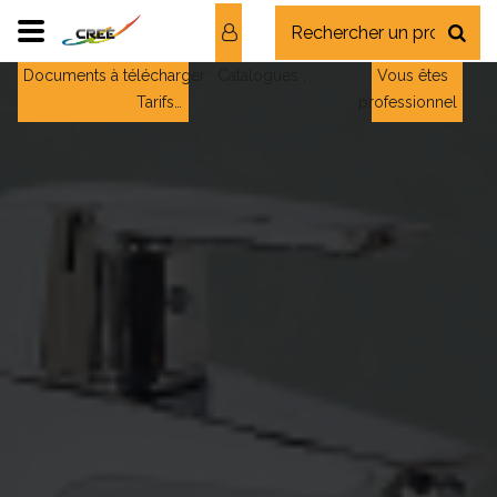
Documents à télécharger : Catalogues ;
Vous êtes
Tarifs…
professionnel