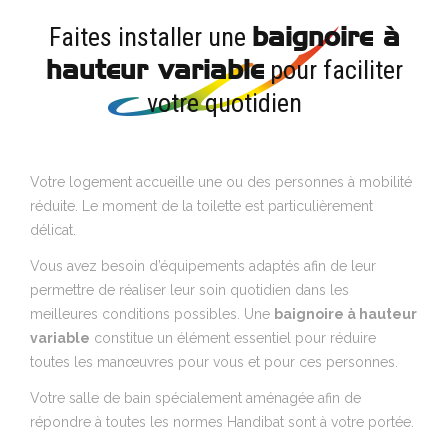
baignoire à
Faites installer une
hauteur variable
pour faciliter
votre quotidien
Votre logement accueille une ou des personnes à mobilité
réduite. Le moment de la toilette est particulièrement
délicat.
Vous avez besoin d’équipements adaptés afin de leur
permettre de réaliser leur soin quotidien dans les
meilleures conditions possibles. Une
baignoire à hauteur
variable
constitue un élément essentiel pour réduire
toutes les manœuvres pour vous et pour ces personnes.
Votre salle de bain spécialement aménagée afin de
répondre à toutes les normes Handibat sont à votre portée.