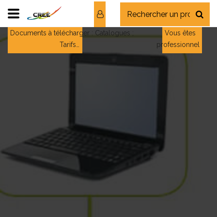
Documents à télécharger : Catalogues ;
Vous êtes
Tarifs…
professionnel