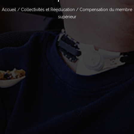
Accueil
/
Collectivités et Rééducation
/ Compensation du membre
supérieur