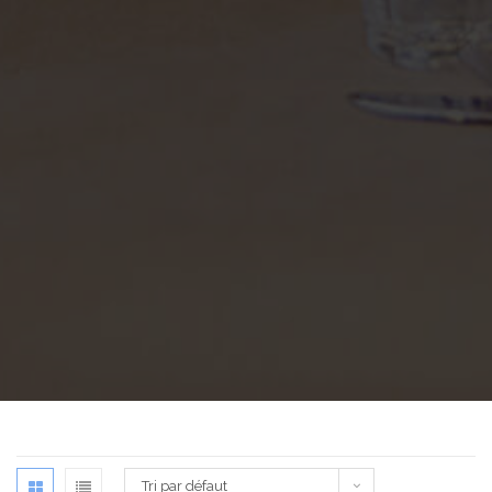
Tri par défaut