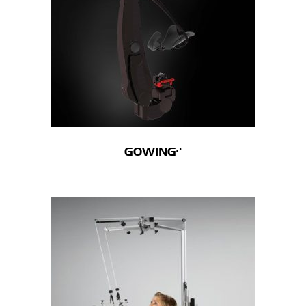
GOWING²