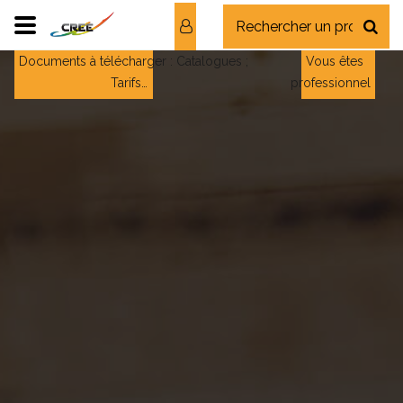
Documents à télécharger : Catalogues ;
Vous êtes
Tarifs…
professionnel