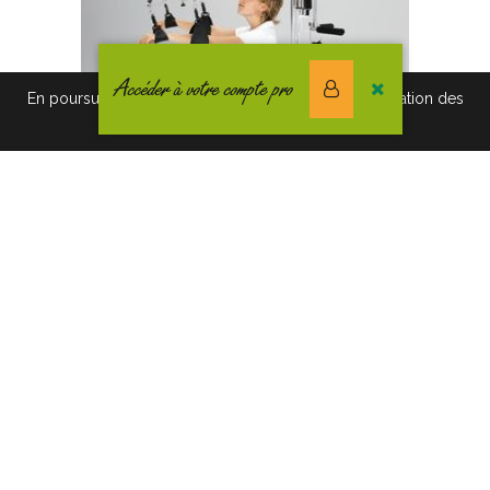
Accéder à votre compte pro
En poursuivant votre navigation vous acceptez l'utilisation des
cookies. Pour en savoir plus, cliquez-ici.
POTENCE EQUI’BRAS