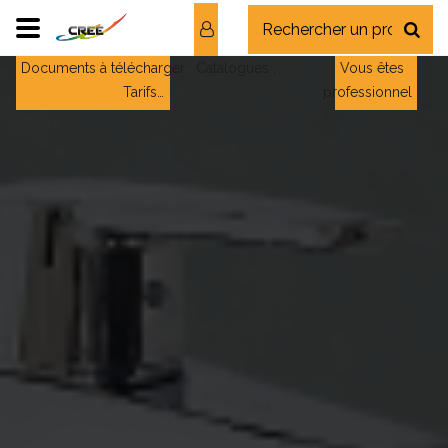
Documents à télécharger : Catalogues ;
Vous êtes
Tarifs…
professionnel