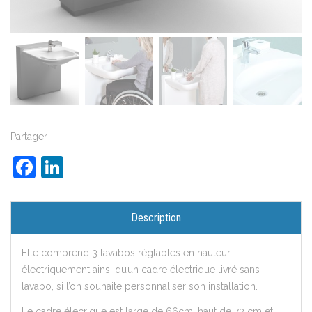
Partager
Facebook
LinkedIn
Description
Elle comprend 3 lavabos réglables en hauteur
électriquement ainsi qu’un cadre électrique livré sans
lavabo, si l’on souhaite personnaliser son installation.
Le cadre élecrique est large de 66cm, haut de 73 cm et