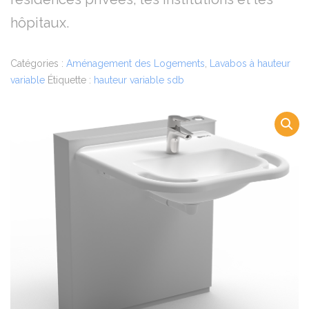
hôpitaux.
Catégories :
Aménagement des Logements
,
Lavabos à hauteur
variable
Étiquette :
hauteur variable sdb