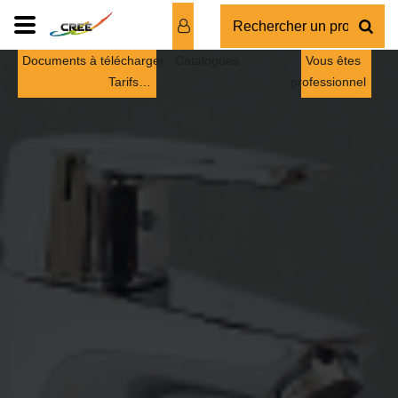
Documents à télécharger : Catalogues ;
Vous êtes
Tarifs…
professionnel