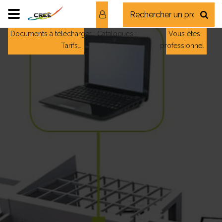
Documents à télécharger : Catalogues ;
Vous êtes
Tarifs…
professionnel