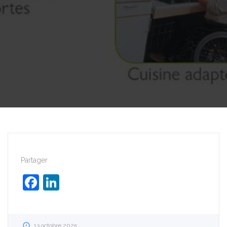
Partager
Facebook
LinkedIn
13 octobre 2025