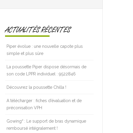
ACTUALITÉS RÉCENTES
Piper évolue : une nouvelle capote plus
simple et plus sûre
La poussette Piper dispose désormais de
son code LPPR individuel : 9522846
Découvrez la poussette Chilla !
A télécharger : fiches d’évaluation et de
préconisation VPH
Gowing² : Le support de bras dynamique
remboursé intégralement !