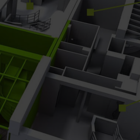
riable