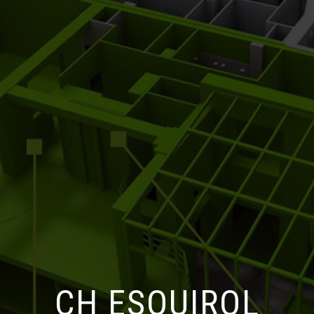
Hauteur variable
Meubles hauts à Hauteur va
CH ESQUIROL