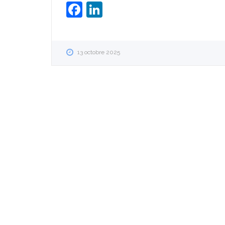
Facebook
LinkedIn
13 octobre 2025