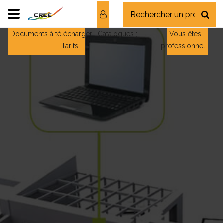
Documents à télécharger : Catalogues ;
Vous êtes
Tarifs…
professionnel