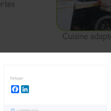
Partager
Facebook
LinkedIn
23 octobre 2025