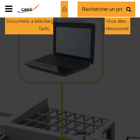
Documents à télécharger : Catalogues ;
Vous êtes
Tarifs…
professionnel