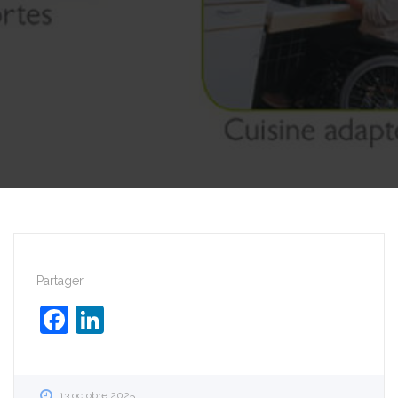
Partager
Facebook
LinkedIn
13 octobre 2025